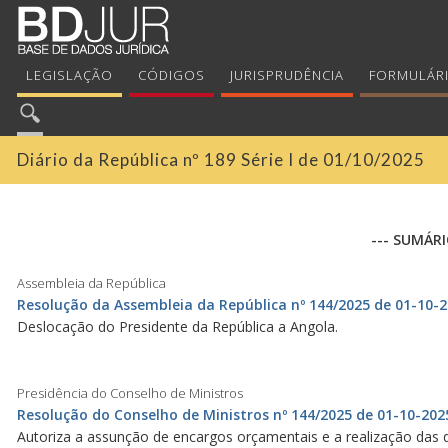
LEGISLAÇÃO
CÓDIGOS
JURISPRUDÊNCIA
FORMULÁR
Diário da República nº 189 Série I de 01/10/2025
--- SUMÁRI
Assembleia da República
Resolução da Assembleia da República nº 144/2025 de 01-10-
Deslocação do Presidente da República a Angola.
Presidência do Conselho de Ministros
Resolução do Conselho de Ministros nº 144/2025 de 01-10-202
Autoriza a assunção de encargos orçamentais e a realização das 