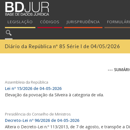
LEGISLAÇÃO
CÓDIGOS
JURISPRUDÊNCIA
FORMULÁR
Diário da República nº 85 Série I de 04/05/2026
--- SUMÁRI
Assembleia da República
Lei nº 15/2026 de 04-05-2026
Elevação da povoação da Silveira à categoria de vila.
Presidência do Conselho de Ministros
Decreto-Lei nº 96/2026 de 04-05-2026
Altera o Decreto-Lei n.º 113/2013, de 7 de agosto, e transpõe a D