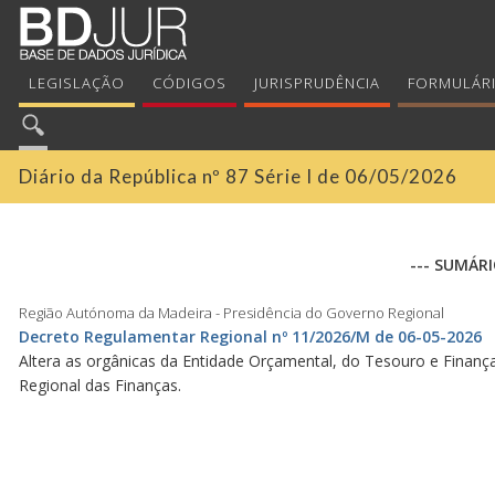
LEGISLAÇÃO
CÓDIGOS
JURISPRUDÊNCIA
FORMULÁR
Diário da República nº 87 Série I de 06/05/2026
--- SUMÁRI
Região Autónoma da Madeira - Presidência do Governo Regional
Decreto Regulamentar Regional nº 11/2026/M de 06-05-2026
Altera as orgânicas da Entidade Orçamental, do Tesouro e Finan
Regional das Finanças.