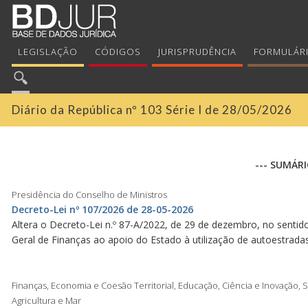
LEGISLAÇÃO
CÓDIGOS
JURISPRUDÊNCIA
FORMULÁR
Diário da República nº 103 Série I de 28/05/2026
--- SUMÁRI
Presidência do Conselho de Ministros
Decreto-Lei nº 107/2026 de 28-05-2026
Altera o Decreto-Lei n.º 87-A/2022, de 29 de dezembro, no sentido
Geral de Finanças ao apoio do Estado à utilização de autoestrada
Finanças, Economia e Coesão Territorial, Educação, Ciência e Inovação, 
Agricultura e Mar