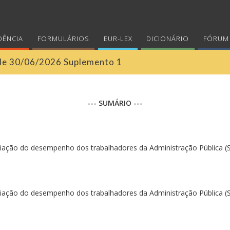
DÊNCIA
FORMULÁRIOS
EUR-LEX
DICIONÁRIO
FÓRUM 
I de 30/06/2026 Suplemento 1
--- SUMÁRIO ---
iação do desempenho dos trabalhadores da Administração Pública (S
iação do desempenho dos trabalhadores da Administração Pública (S