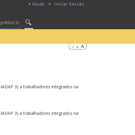
Ajuda
Iniciar Sessão
JURÍDICO
IADAP 3) a trabalhadores integrados na
IADAP 3) a trabalhadores integrados na