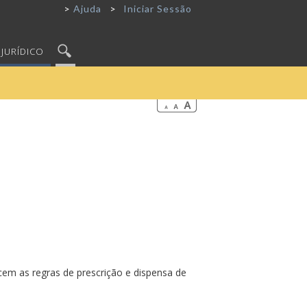
Ajuda
Iniciar Sessão
JURÍDICO
ecem as regras de prescrição e dispensa de