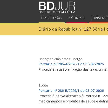
LEGISLAÇÃO
CÓDIGOS
JURISPRU
Diário da República nº 127 Série 
Finanças e Ambiente e Energia
Portaria nº 286-A/2026/1 de 03-07-2026
Procede à revisão e fixação das taxas unitá
Saúde
Portaria nº 286-B/2026/1 de 03-07-2026
Procede à oitava alteração à Portaria n.º 2
medicamentos e produtos de saúde e define