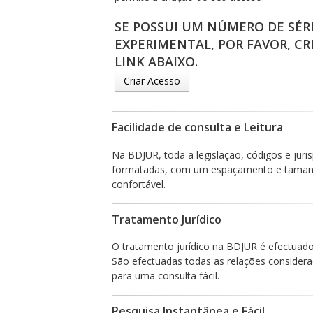
SE POSSUI UM NÚMERO DE SÉR
EXPERIMENTAL, POR FAVOR, CR
LINK ABAIXO.
Criar Acesso
Facilidade de consulta e Leitura
Na BDJUR, toda a legislação, códigos e jur
formatadas, com um espaçamento e tamanho
confortável.
Tratamento Jurídico
O tratamento jurídico na BDJUR é efectuado d
São efectuadas todas as relações considera
para uma consulta fácil.
Pesquisa Instantânea e Fácil