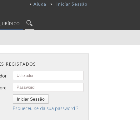
Ajuda
Iniciar Sessão
JURÍDICO
ES REGISTADOS
ador
ord
Iniciar Sessão
Esqueceu-se da sua password ?