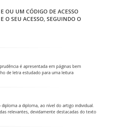
IE OU UM CÓDIGO DE ACESSO
IE O SEU ACESSO, SEGUINDO O
isprudência é apresentada em páginas bem
 de letra estudado para uma leitura
iploma a diploma, ao nível do artigo individual.
das relevantes, devidamente destacadas do texto