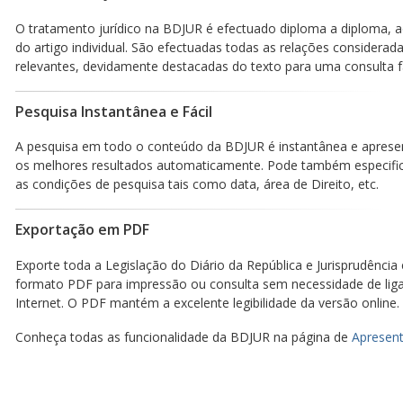
O tratamento jurídico na BDJUR é efectuado diploma a diploma, a
do artigo individual. São efectuadas todas as relações considerad
relevantes, devidamente destacadas do texto para uma consulta fá
Pesquisa Instantânea e Fácil
A pesquisa em todo o conteúdo da BDJUR é instantânea e aprese
os melhores resultados automaticamente. Pode também especific
as condições de pesquisa tais como data, área de Direito, etc.
Exportação em PDF
Exporte toda a Legislação do Diário da República e Jurisprudência
formato PDF para impressão ou consulta sem necessidade de lig
Internet. O PDF mantém a excelente legibilidade da versão online.
Conheça todas as funcionalidade da BDJUR na página de
Apresent