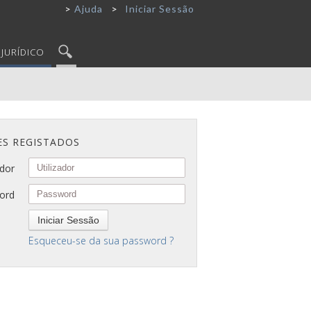
Ajuda
Iniciar Sessão
JURÍDICO
ES REGISTADOS
ador
ord
Iniciar Sessão
Esqueceu-se da sua password ?