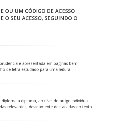
IE OU UM CÓDIGO DE ACESSO
IE O SEU ACESSO, SEGUINDO O
isprudência é apresentada em páginas bem
 de letra estudado para uma leitura
iploma a diploma, ao nível do artigo individual.
das relevantes, devidamente destacadas do texto