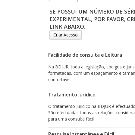
SE POSSUI UM NÚMERO DE SÉR
EXPERIMENTAL, POR FAVOR, CR
LINK ABAIXO.
Criar Acesso
Facilidade de consulta e Leitura
Na BDJUR, toda a legislação, códigos e jur
formatadas, com um espaçamento e tamanho
confortável.
Tratamento Jurídico
O tratamento jurídico na BDJUR é efectuado d
São efectuadas todas as relações considera
para uma consulta fácil.
Pesquisa Instantânea e Fácil