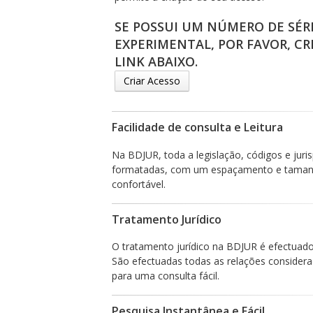
SE POSSUI UM NÚMERO DE SÉR
EXPERIMENTAL, POR FAVOR, CR
LINK ABAIXO.
Criar Acesso
Facilidade de consulta e Leitura
Na BDJUR, toda a legislação, códigos e jur
formatadas, com um espaçamento e tamanho
confortável.
Tratamento Jurídico
O tratamento jurídico na BDJUR é efectuado d
São efectuadas todas as relações considera
para uma consulta fácil.
Pesquisa Instantânea e Fácil