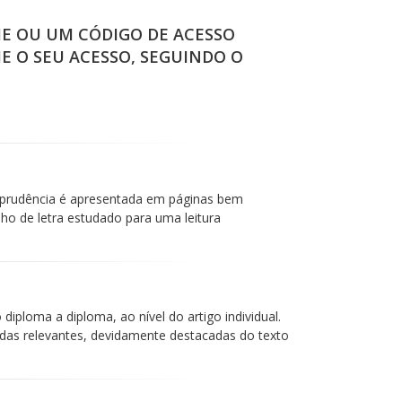
IE OU UM CÓDIGO DE ACESSO
IE O SEU ACESSO, SEGUINDO O
isprudência é apresentada em páginas bem
 de letra estudado para uma leitura
iploma a diploma, ao nível do artigo individual.
das relevantes, devidamente destacadas do texto