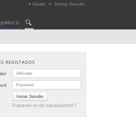
Ajuda
Iniciar Sessão
JURÍDICO
ES REGISTADOS
ador
ord
Iniciar Sessão
Esqueceu-se da sua password ?