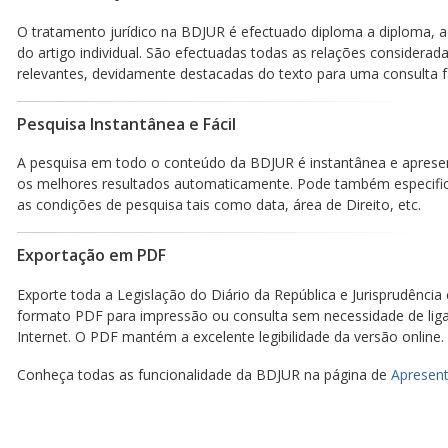
O tratamento jurídico na BDJUR é efectuado diploma a diploma, a
do artigo individual. São efectuadas todas as relações considerad
relevantes, devidamente destacadas do texto para uma consulta fá
Pesquisa Instantânea e Fácil
A pesquisa em todo o conteúdo da BDJUR é instantânea e aprese
os melhores resultados automaticamente. Pode também especific
as condições de pesquisa tais como data, área de Direito, etc.
Exportação em PDF
Exporte toda a Legislação do Diário da República e Jurisprudência
formato PDF para impressão ou consulta sem necessidade de lig
Internet. O PDF mantém a excelente legibilidade da versão online.
Conheça todas as funcionalidade da BDJUR na página de
Apresent