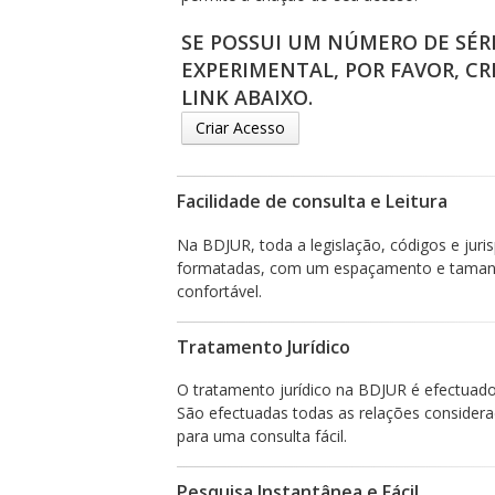
SE POSSUI UM NÚMERO DE SÉR
EXPERIMENTAL, POR FAVOR, CR
LINK ABAIXO.
Criar Acesso
Facilidade de consulta e Leitura
Na BDJUR, toda a legislação, códigos e jur
formatadas, com um espaçamento e tamanho
confortável.
Tratamento Jurídico
O tratamento jurídico na BDJUR é efectuado d
São efectuadas todas as relações considera
para uma consulta fácil.
Pesquisa Instantânea e Fácil