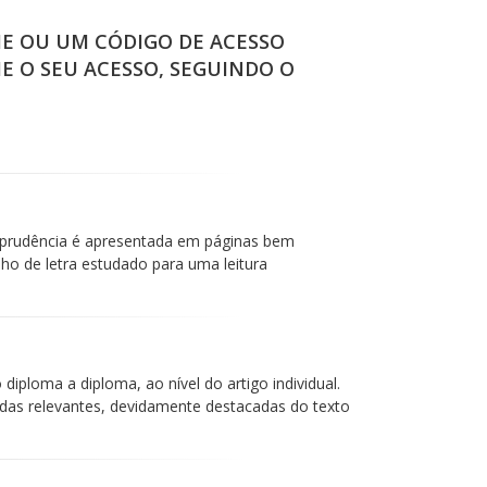
IE OU UM CÓDIGO DE ACESSO
IE O SEU ACESSO, SEGUINDO O
isprudência é apresentada em páginas bem
 de letra estudado para uma leitura
iploma a diploma, ao nível do artigo individual.
das relevantes, devidamente destacadas do texto