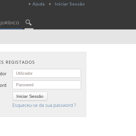
Ajuda
Iniciar Sessão
JURÍDICO
ES REGISTADOS
ador
ord
Iniciar Sessão
Esqueceu-se da sua password ?