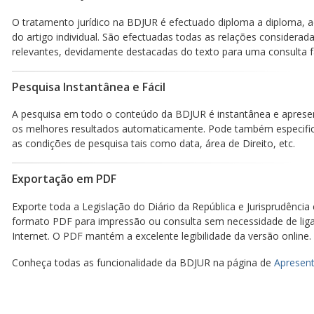
O tratamento jurídico na BDJUR é efectuado diploma a diploma, a
do artigo individual. São efectuadas todas as relações considerad
relevantes, devidamente destacadas do texto para uma consulta fá
Pesquisa Instantânea e Fácil
A pesquisa em todo o conteúdo da BDJUR é instantânea e aprese
os melhores resultados automaticamente. Pode também especific
as condições de pesquisa tais como data, área de Direito, etc.
Exportação em PDF
Exporte toda a Legislação do Diário da República e Jurisprudência
formato PDF para impressão ou consulta sem necessidade de lig
Internet. O PDF mantém a excelente legibilidade da versão online.
Conheça todas as funcionalidade da BDJUR na página de
Apresent