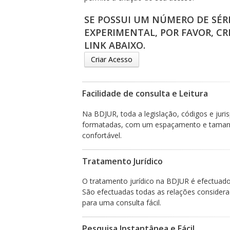
SE POSSUI UM NÚMERO DE SÉR
EXPERIMENTAL, POR FAVOR, CR
LINK ABAIXO.
Criar Acesso
Facilidade de consulta e Leitura
Na BDJUR, toda a legislação, códigos e jur
formatadas, com um espaçamento e tamanho
confortável.
Tratamento Jurídico
O tratamento jurídico na BDJUR é efectuado d
São efectuadas todas as relações considera
para uma consulta fácil.
Pesquisa Instantânea e Fácil