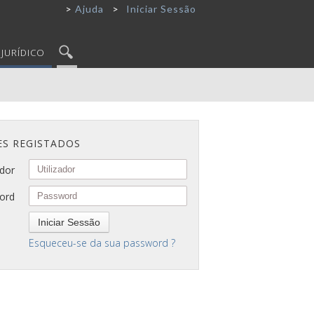
Ajuda
Iniciar Sessão
JURÍDICO
ES REGISTADOS
ador
ord
Iniciar Sessão
Esqueceu-se da sua password ?