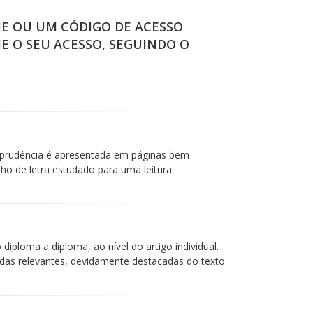
IE OU UM CÓDIGO DE ACESSO
IE O SEU ACESSO, SEGUINDO O
isprudência é apresentada em páginas bem
 de letra estudado para uma leitura
iploma a diploma, ao nível do artigo individual.
das relevantes, devidamente destacadas do texto