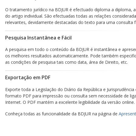
O tratamento jurídico na BDJUR é efectuado diploma a diploma, a
do artigo individual. São efectuadas todas as relações considerad
relevantes, devidamente destacadas do texto para uma consulta fá
Pesquisa Instantânea e Fácil
A pesquisa em todo o conteúdo da BDJUR é instantânea e aprese
os melhores resultados automaticamente. Pode também especific
as condições de pesquisa tais como data, área de Direito, etc.
Exportação em PDF
Exporte toda a Legislação do Diário da República e Jurisprudência
formato PDF para impressão ou consulta sem necessidade de lig
Internet. O PDF mantém a excelente legibilidade da versão online.
Conheça todas as funcionalidade da BDJUR na página de
Apresent