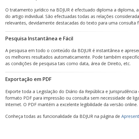
O tratamento jurídico na BDJUR é efectuado diploma a diploma, a
do artigo individual. São efectuadas todas as relações considerad
relevantes, devidamente destacadas do texto para uma consulta fá
Pesquisa Instantânea e Fácil
A pesquisa em todo o conteúdo da BDJUR é instantânea e aprese
os melhores resultados automaticamente. Pode também especific
as condições de pesquisa tais como data, área de Direito, etc.
Exportação em PDF
Exporte toda a Legislação do Diário da República e Jurisprudência
formato PDF para impressão ou consulta sem necessidade de lig
Internet. O PDF mantém a excelente legibilidade da versão online.
Conheça todas as funcionalidade da BDJUR na página de
Apresent