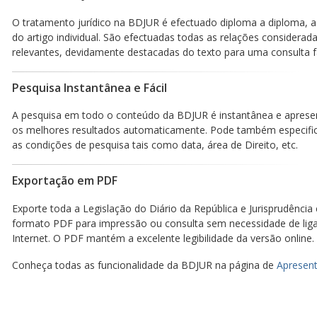
O tratamento jurídico na BDJUR é efectuado diploma a diploma, a
do artigo individual. São efectuadas todas as relações considerad
relevantes, devidamente destacadas do texto para uma consulta fá
Pesquisa Instantânea e Fácil
A pesquisa em todo o conteúdo da BDJUR é instantânea e aprese
os melhores resultados automaticamente. Pode também especific
as condições de pesquisa tais como data, área de Direito, etc.
Exportação em PDF
Exporte toda a Legislação do Diário da República e Jurisprudência
formato PDF para impressão ou consulta sem necessidade de lig
Internet. O PDF mantém a excelente legibilidade da versão online.
Conheça todas as funcionalidade da BDJUR na página de
Apresent