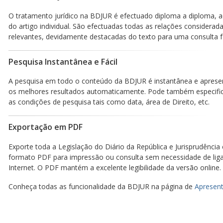
O tratamento jurídico na BDJUR é efectuado diploma a diploma, a
do artigo individual. São efectuadas todas as relações considerad
relevantes, devidamente destacadas do texto para uma consulta fá
Pesquisa Instantânea e Fácil
A pesquisa em todo o conteúdo da BDJUR é instantânea e aprese
os melhores resultados automaticamente. Pode também especific
as condições de pesquisa tais como data, área de Direito, etc.
Exportação em PDF
Exporte toda a Legislação do Diário da República e Jurisprudência
formato PDF para impressão ou consulta sem necessidade de lig
Internet. O PDF mantém a excelente legibilidade da versão online.
Conheça todas as funcionalidade da BDJUR na página de
Apresent