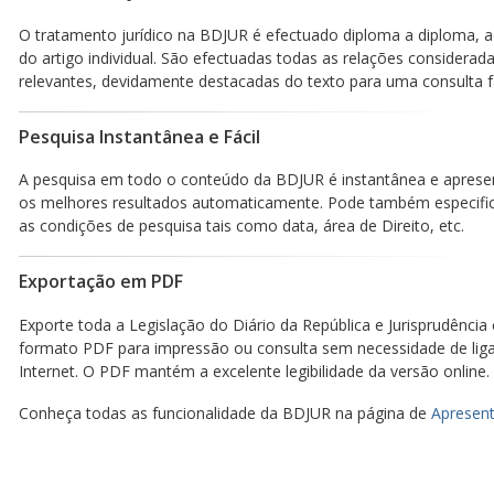
O tratamento jurídico na BDJUR é efectuado diploma a diploma, a
do artigo individual. São efectuadas todas as relações considerad
relevantes, devidamente destacadas do texto para uma consulta fá
Pesquisa Instantânea e Fácil
A pesquisa em todo o conteúdo da BDJUR é instantânea e aprese
os melhores resultados automaticamente. Pode também especific
as condições de pesquisa tais como data, área de Direito, etc.
Exportação em PDF
Exporte toda a Legislação do Diário da República e Jurisprudência
formato PDF para impressão ou consulta sem necessidade de lig
Internet. O PDF mantém a excelente legibilidade da versão online.
Conheça todas as funcionalidade da BDJUR na página de
Apresent