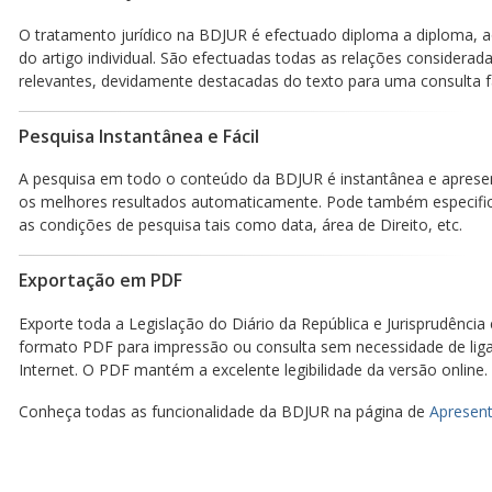
O tratamento jurídico na BDJUR é efectuado diploma a diploma, a
do artigo individual. São efectuadas todas as relações considerad
relevantes, devidamente destacadas do texto para uma consulta fá
Pesquisa Instantânea e Fácil
A pesquisa em todo o conteúdo da BDJUR é instantânea e aprese
os melhores resultados automaticamente. Pode também especific
as condições de pesquisa tais como data, área de Direito, etc.
Exportação em PDF
Exporte toda a Legislação do Diário da República e Jurisprudência
formato PDF para impressão ou consulta sem necessidade de lig
Internet. O PDF mantém a excelente legibilidade da versão online.
Conheça todas as funcionalidade da BDJUR na página de
Apresent