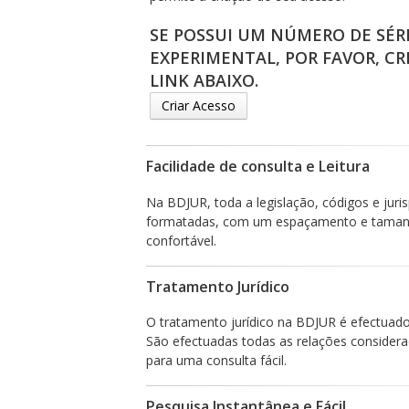
SE POSSUI UM NÚMERO DE SÉR
EXPERIMENTAL, POR FAVOR, CR
LINK ABAIXO.
Criar Acesso
Facilidade de consulta e Leitura
Na BDJUR, toda a legislação, códigos e jur
formatadas, com um espaçamento e tamanho
confortável.
Tratamento Jurídico
O tratamento jurídico na BDJUR é efectuado d
São efectuadas todas as relações considera
para uma consulta fácil.
Pesquisa Instantânea e Fácil