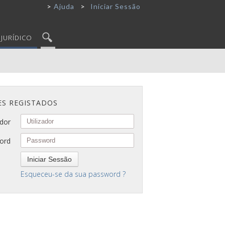
Ajuda
Iniciar Sessão
JURÍDICO
ES REGISTADOS
ador
ord
Iniciar Sessão
Esqueceu-se da sua password ?