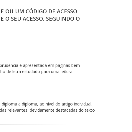
IE OU UM CÓDIGO DE ACESSO
IE O SEU ACESSO, SEGUINDO O
isprudência é apresentada em páginas bem
 de letra estudado para uma leitura
iploma a diploma, ao nível do artigo individual.
das relevantes, devidamente destacadas do texto