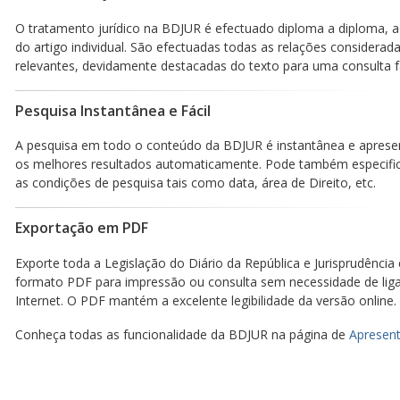
O tratamento jurídico na BDJUR é efectuado diploma a diploma, a
do artigo individual. São efectuadas todas as relações considerad
relevantes, devidamente destacadas do texto para uma consulta fá
Pesquisa Instantânea e Fácil
A pesquisa em todo o conteúdo da BDJUR é instantânea e aprese
os melhores resultados automaticamente. Pode também especific
as condições de pesquisa tais como data, área de Direito, etc.
Exportação em PDF
Exporte toda a Legislação do Diário da República e Jurisprudência
formato PDF para impressão ou consulta sem necessidade de lig
Internet. O PDF mantém a excelente legibilidade da versão online.
Conheça todas as funcionalidade da BDJUR na página de
Apresent