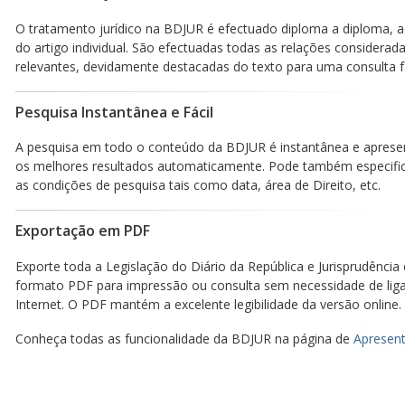
O tratamento jurídico na BDJUR é efectuado diploma a diploma, a
do artigo individual. São efectuadas todas as relações considerad
relevantes, devidamente destacadas do texto para uma consulta fá
Pesquisa Instantânea e Fácil
A pesquisa em todo o conteúdo da BDJUR é instantânea e aprese
os melhores resultados automaticamente. Pode também especific
as condições de pesquisa tais como data, área de Direito, etc.
Exportação em PDF
Exporte toda a Legislação do Diário da República e Jurisprudência
formato PDF para impressão ou consulta sem necessidade de lig
Internet. O PDF mantém a excelente legibilidade da versão online.
Conheça todas as funcionalidade da BDJUR na página de
Apresent