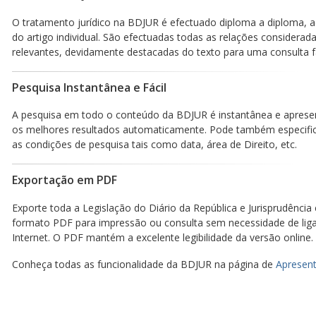
O tratamento jurídico na BDJUR é efectuado diploma a diploma, a
do artigo individual. São efectuadas todas as relações considerad
relevantes, devidamente destacadas do texto para uma consulta fá
Pesquisa Instantânea e Fácil
A pesquisa em todo o conteúdo da BDJUR é instantânea e aprese
os melhores resultados automaticamente. Pode também especific
as condições de pesquisa tais como data, área de Direito, etc.
Exportação em PDF
Exporte toda a Legislação do Diário da República e Jurisprudência
formato PDF para impressão ou consulta sem necessidade de lig
Internet. O PDF mantém a excelente legibilidade da versão online.
Conheça todas as funcionalidade da BDJUR na página de
Apresent