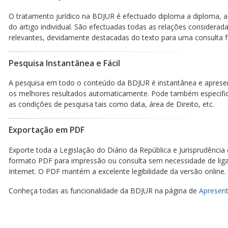
O tratamento jurídico na BDJUR é efectuado diploma a diploma, a
do artigo individual. São efectuadas todas as relações considerad
relevantes, devidamente destacadas do texto para uma consulta fá
Pesquisa Instantânea e Fácil
A pesquisa em todo o conteúdo da BDJUR é instantânea e aprese
os melhores resultados automaticamente. Pode também especific
as condições de pesquisa tais como data, área de Direito, etc.
Exportação em PDF
Exporte toda a Legislação do Diário da República e Jurisprudência
formato PDF para impressão ou consulta sem necessidade de lig
Internet. O PDF mantém a excelente legibilidade da versão online.
Conheça todas as funcionalidade da BDJUR na página de
Apresent