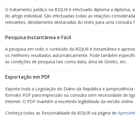
O tratamento jurídico na BDJUR é efectuado diploma a diploma, a
do artigo individual. São efectuadas todas as relações considerad
relevantes, devidamente destacadas do texto para uma consulta fá
Pesquisa Instantânea e Fácil
A pesquisa em todo o conteúdo da BDJUR é instantânea e aprese
os melhores resultados automaticamente. Pode também especific
as condições de pesquisa tais como data, área de Direito, etc.
Exportação em PDF
Exporte toda a Legislação do Diário da República e Jurisprudência
formato PDF para impressão ou consulta sem necessidade de lig
Internet. O PDF mantém a excelente legibilidade da versão online.
Conheça todas as funcionalidade da BDJUR na página de
Apresent