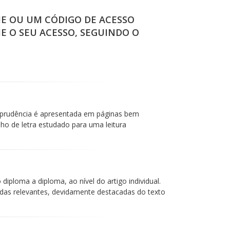
IE OU UM CÓDIGO DE ACESSO
IE O SEU ACESSO, SEGUINDO O
isprudência é apresentada em páginas bem
 de letra estudado para uma leitura
iploma a diploma, ao nível do artigo individual.
das relevantes, devidamente destacadas do texto