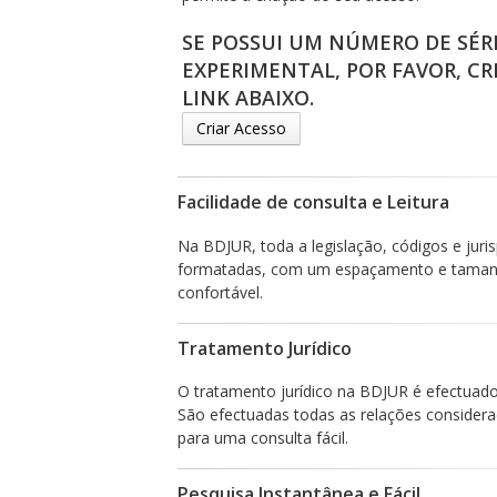
SE POSSUI UM NÚMERO DE SÉR
EXPERIMENTAL, POR FAVOR, CR
LINK ABAIXO.
Criar Acesso
Facilidade de consulta e Leitura
Na BDJUR, toda a legislação, códigos e jur
formatadas, com um espaçamento e tamanho
confortável.
Tratamento Jurídico
O tratamento jurídico na BDJUR é efectuado d
São efectuadas todas as relações considera
para uma consulta fácil.
Pesquisa Instantânea e Fácil