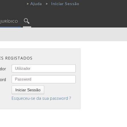
Ajuda
Iniciar Sessão
JURÍDICO
ES REGISTADOS
ador
ord
Iniciar Sessão
Esqueceu-se da sua password ?