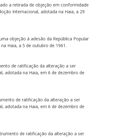
cado a retirada de objeção em conformidade
oção Internacional, adotada na Haia, a 29
o uma objeção à adesão da República Popular
 na Haia, a 5 de outubro de 1961.
ento de ratificação da alteração a ser
onal, adotada na Haia, em 6 de dezembro de
umento de ratificação da alteração a ser
onal, adotada na Haia, em 6 de dezembro de
trumento de ratificação da alteração a ser