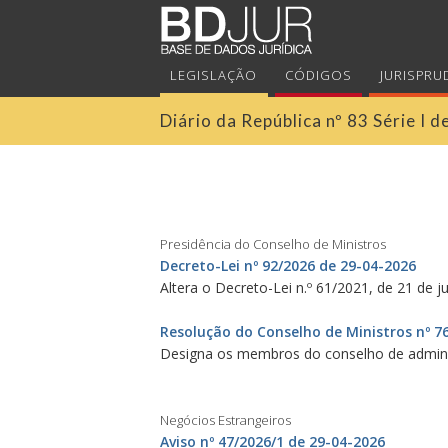
LEGISLAÇÃO
CÓDIGOS
JURISPRU
Diário da República nº 83 Série I 
Presidência do Conselho de Ministros
Decreto-Lei nº 92/2026 de 29-04-2026
Altera o Decreto-Lei n.º 61/2021, de 21 de j
Resolução do Conselho de Ministros nº 7
Designa os membros do conselho de adminis
Negócios Estrangeiros
Aviso nº 47/2026/1 de 29-04-2026