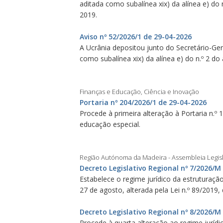
aditada como subalínea xix) da alínea e) do
2019.
Aviso nº 52/2026/1 de 29-04-2026
A Ucrânia depositou junto do Secretário-Ger
como subalínea xix) da alínea e) do n.º 2 d
Finanças e Educação, Ciência e Inovação
Portaria nº 204/2026/1 de 29-04-2026
Procede à primeira alteração à Portaria n.º 
educação especial.
Região Autónoma da Madeira - Assembleia Legisl
Decreto Legislativo Regional nº 7/2026/M
Estabelece o regime jurídico da estruturaçã
27 de agosto, alterada pela Lei n.º 89/2019,
Decreto Legislativo Regional nº 8/2026/M
Procede à quarta alteração ao regime juríd