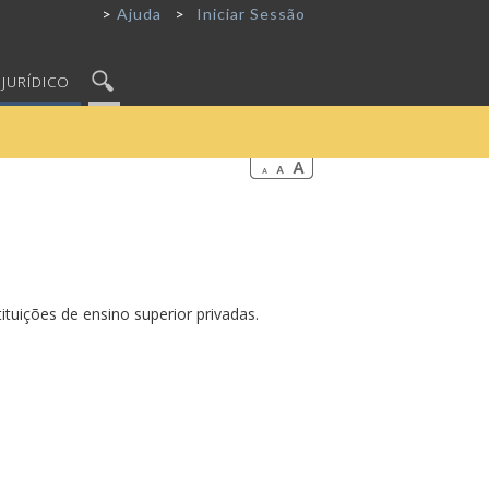
Ajuda
Iniciar Sessão
JURÍDICO
ituições de ensino superior privadas.