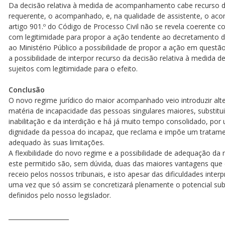
Da decisão relativa à medida de acompanhamento cabe recurso de 
requerente, o acompanhado, e, na qualidade de assistente, o ac
artigo 901.º do Código de Processo Civil não se revela coerente com
com legitimidade para propor a ação tendente ao decretamento d
ao Ministério Público a possibilidade de propor a ação em questão
a possibilidade de interpor recurso da decisão relativa à medida
sujeitos com legitimidade para o efeito.
Conclusão
O novo regime jurídico do maior acompanhado veio introduzir alte
matéria de incapacidade das pessoas singulares maiores, substitui
inabilitação e da interdição e há já muito tempo consolidado, p
dignidade da pessoa do incapaz, que reclama e impõe um tratamen
adequado às suas limitações.
A flexibilidade do novo regime e a possibilidade de adequação 
este permitido são, sem dúvida, duas das maiores vantagens que 
receio pelos nossos tribunais, e isto apesar das dificuldades inte
uma vez que só assim se concretizará plenamente o potencial sub
definidos pelo nosso legislador.
____________________