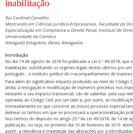
inabilitação
Rui Cardinal Carvalho
Mestrando em Ciências Jurídico-Empresariais, Faculdade de Dir
Especialização em Compliance e Direito Penal, Instituto de Dir
Universidade de Coimbra
Advogado Estagiário, Abreu Advogados
Introdução
No dia 14 de agosto de 2018 foi publicada a Lei n.º 49/2018, que ve
inabilitação, substituindo os regimes legais destes últimos por um 
português - o instituto jurídico do i>acompanhamento de maiores
Para além do significativo impacto produzido ao nível do Código Ci
ainda, à revogação e modificação de inúmeros preceitos nos mais 
obstante o seu impacto transversal, são de salientar, pela sua rele
operadas ao Código Civil, por um lado e, por outro, as modificaçõ
nomeadamente no que concerne ao (novo) processo especial t
delinear os termos em que se processará a operacionalização pr
Nos termos do disposto no artigo 25.º da Lei 49/2018, de 14 de a
publicação, ou seja, no próximo dia 10 de fevereiro de 2019. Ate
assim, a relevância e magnitude das alterações por si introduzidas