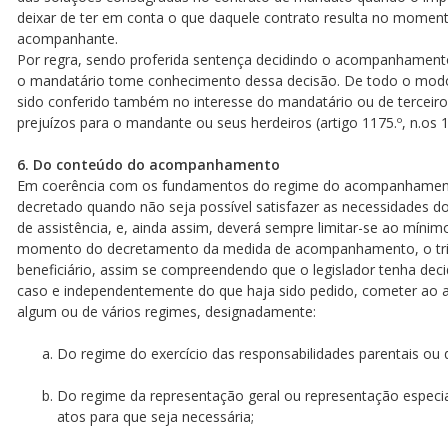
deixar de ter em conta o que daquele contrato resulta no momen
acompanhante.
Por regra, sendo proferida sentença decidindo o acompanhame
o mandatário tome conhecimento dessa decisão. De todo o modo
sido conferido também no interesse do mandatário ou de terceir
prejuízos para o mandante ou seus herdeiros (artigo 1175.º, n.os 1 
6. Do conteúdo do acompanhamento
Em coerência com os fundamentos do regime do acompanhament
decretado quando não seja possível satisfazer as necessidades do
de assistência, e, ainda assim, deverá sempre limitar-se ao mínim
momento do decretamento da medida de acompanhamento, o trib
beneficiário, assim se compreendendo que o legislador tenha decid
caso e independentemente do que haja sido pedido, cometer ao
algum ou de vários regimes, designadamente:
Do regime do exercício das responsabilidades parentais ou 
Do regime da representação geral ou representação especia
atos para que seja necessária;