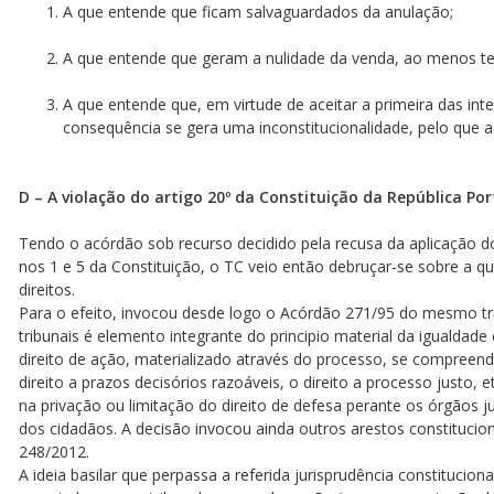
A que entende que ficam salvaguardados da anulação;
A que entende que geram a nulidade da venda, ao menos t
A que entende que, em virtude de aceitar a primeira das in
consequência se gera uma inconstitucionalidade, pelo que a
D – A violação do artigo 20º da Constituição da República Po
Tendo o acórdão sob recurso decidido pela recusa da aplicação do
nos 1 e 5 da Constituição, o TC veio então debruçar-se sobre a que
direitos.
Para o efeito, invocou desde logo o Acórdão 271/95 do mesmo tri
tribunais é elemento integrante do principio material da igualdade
direito de ação, materializado através do processo, se compree
direito a prazos decisórios razoáveis, o direito a processo justo, et
na privação ou limitação do direito de defesa perante os órgãos jud
dos cidadãos. A decisão invocou ainda outros arestos constituc
248/2012.
A ideia basilar que perpassa a referida jurisprudência constitucion