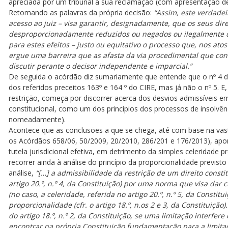
apreciada por um tribunal a sua reclamação (com apresentação de
Retomando as palavras da própria decisão:
“Assim, este verdadeir
acesso ao juiz – visa garantir, designadamente, que os seus dire
desproporcionadamente reduzidos ou negados ou ilegalmente de
para estes efeitos – justo ou equitativo o processo que, nos ato
ergue uma barreira que as afasta da via procedimental que cond
discutir perante o decisor independente e imparcial.”
De seguida o acórdão diz sumariamente que entende que o nº 4 do 
dos referidos preceitos 163º e 164 º do CIRE, mas já não o nº 5. E,
restrição, começa por discorrer acerca dos desvios admissíveis em
constitucional, como um dos princípios dos processos de insolv
nomeadamente).
Acontece que as conclusões a que se chega, até com base na vast
os Acórdãos 658/06, 50/2009, 20/2010, 286/201 e 176/2013), apon
tutela jurisdicional efetiva, em detrimento da simples celeridade 
recorrer ainda à análise do princípio da proporcionalidade previs
análise,
“[…] a admissibilidade da restrição de um direito consti
artigo 20.º, n.º 4, da Constituição) por uma norma que visa dar
(no caso, a celeridade, referida no artigo 20.º, n.º 5, da Constit
proporcionalidade (cfr. o artigo 18.º, n.os 2 e 3, da Constituiçã
do artigo 18.º, n.º 2, da Constituição, se uma limitação interfer
encontrar na própria Constituição fundamentação para a limitaç