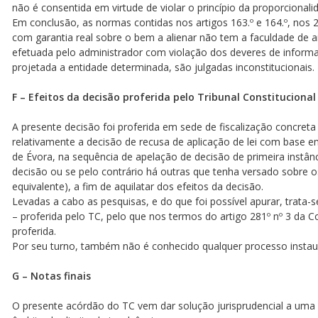
não é consentida em virtude de violar o princípio da proporcionali
Em conclusão, as normas contidas nos artigos 163.º e 164.º, nos 2
com garantia real sobre o bem a alienar não tem a faculdade de ar
efetuada pelo administrador com violação dos deveres de informa
projetada a entidade determinada, são julgadas inconstitucionais.
F – Efeitos da decisão proferida pelo Tribunal Constitucional
A presente decisão foi proferida em sede de fiscalização concreta
relativamente a decisão de recusa de aplicação de lei com base em
de Évora, na sequência de apelação de decisão de primeira instânc
decisão ou se pelo contrário há outras que tenha versado sobre o
equivalente), a fim de aquilatar dos efeitos da decisão.
Levadas a cabo as pesquisas, e do que foi possível apurar, trata
– proferida pelo TC, pelo que nos termos do artigo 281º nº 3 da 
proferida.
Por seu turno, também não é conhecido qualquer processo instau
G – Notas finais
O presente acórdão do TC vem dar solução jurisprudencial a uma q